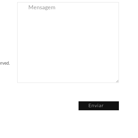
rved.
Enviar