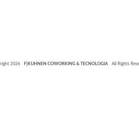
right 2026
F|KUHNEN COWORKING & TECNOLOGIA
All Rights Rese