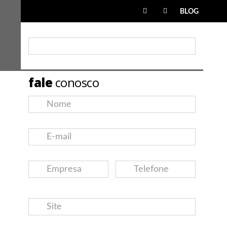
BLOG
fale
conosco