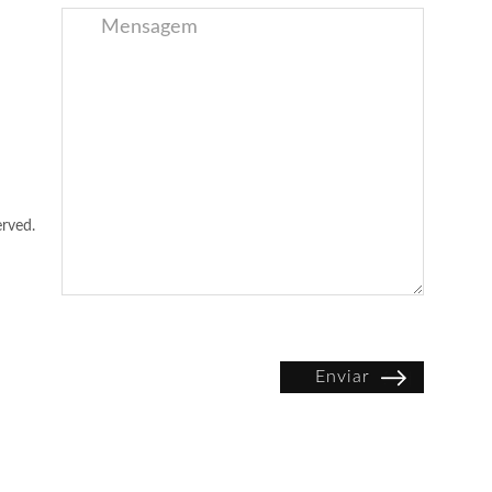
rved.
Enviar