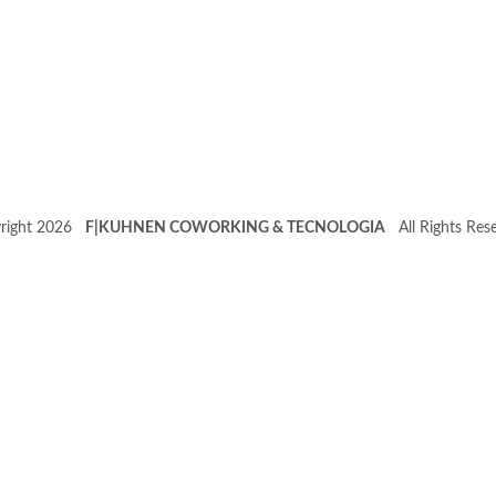
right 2026
F|KUHNEN COWORKING & TECNOLOGIA
All Rights Rese