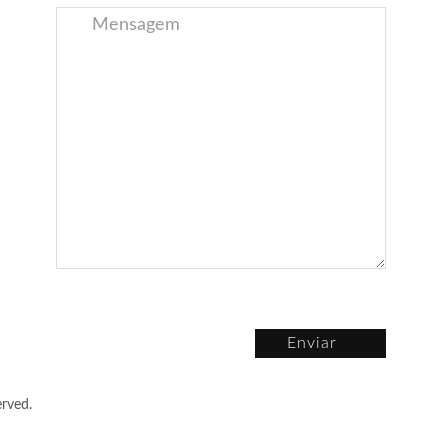
Enviar
rved.