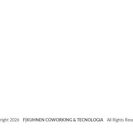
right 2026
F|KUHNEN COWORKING & TECNOLOGIA
All Rights Rese