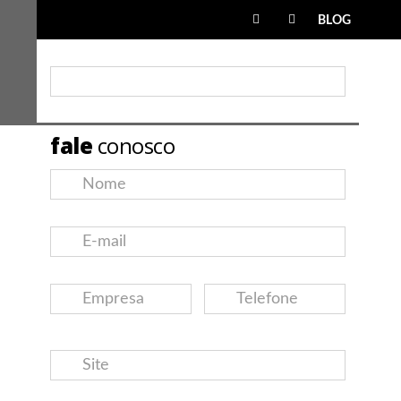
BLOG
fale
conosco