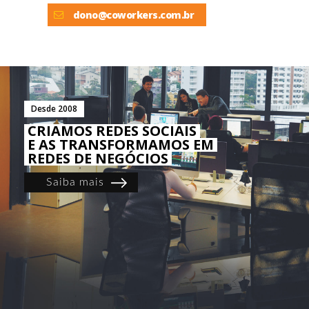
dono@coworkers.com.br
Desde 2008
CRIAMOS REDES SOCIAIS
E AS TRANSFORMAMOS EM
REDES DE NEGÓCIOS
Saiba mais