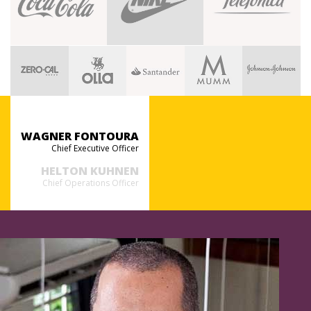
WAGNER FONTOURA
Chief Executive Officer
HELTON KUHNEN
Chief Operations Officer