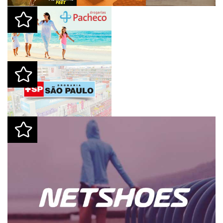
Drogarias Pacheco
Drogaria São Paulo
Netshoes