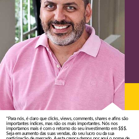
"Para nós, é claro que clicks, views, comments, shares e afins são
importantes índices, mas não os mais importantes. Nós nos
importamos mais é com o retorno do seu investimento em $$$.
Seja em aumento das suas vendas, do seu lucro ou da sua
participação de mercado. A esta crença damos por aqui o nome de