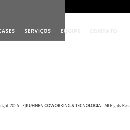
CASES
SERVIÇOS
EQUIPE
CONTATO
right 2026
F|KUHNEN COWORKING & TECNOLOGIA
All Rights Rese