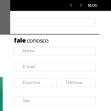
BLOG
fale
conosco