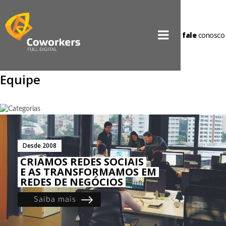
fale
conosco
Equipe
Desde 2008
CRIAMOS REDES SOCIAIS
E AS TRANSFORMAMOS EM
REDES DE NEGÓCIOS
Saiba mais