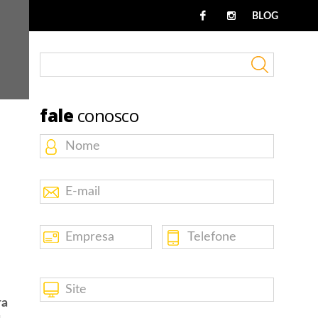
BLOG
fale
conosco
ra