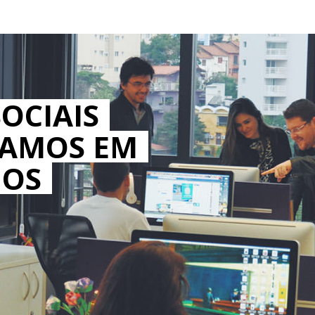
OCIAIS
MAMOS EM
IOS