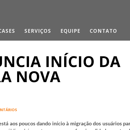
CASES
SERVIÇOS
EQUIPE
CONTATO
NCIA INÍCIO DA
RA NOVA
ENTÁRIOS
stá aos poucos dando início à migração dos usuários pa