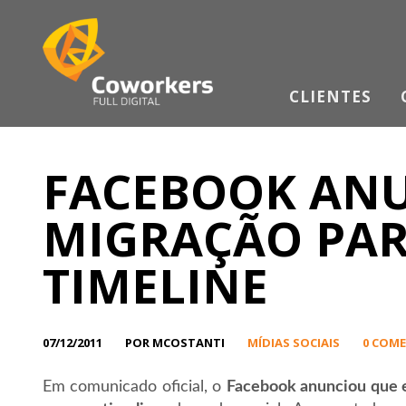
CLIENTES
FACEBOOK ANU
MIGRAÇÃO PA
TIMELINE
07/12/2011
POR MCOSTANTI
MÍDIAS SOCIAIS
0 COM
Em comunicado oficial, o
Facebook anunciou que e