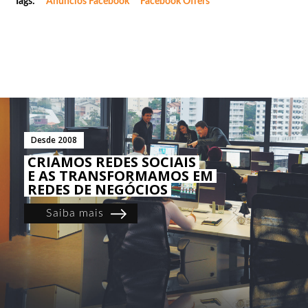
Tags:
Anúncios Facebook
Facebook Offers
Desde 2008
CRIAMOS REDES SOCIAIS
E AS TRANSFORMAMOS EM
REDES DE NEGÓCIOS
Saiba mais