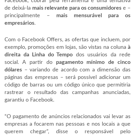
Facebook, cobrar pela ferramenta é uma tentativa
de deixá-la
mais relevante para os consumidores
e –
principalmente –
mais mensurável para os
empresários
.
Com o Facebook Offers, as ofertas que incluem, por
exemplo, promoções em lojas, são vistas na coluna
à
direita da Linha do Tempo
dos usuários da rede
social. A partir do
pagamento mínimo de cinco
dólares
– variando de acordo com a dimensão das
páginas das empresas – será possível adicionar um
código de barras ou um código único que permitiria
rastrear o resultado das campanhas anunciadas,
garantiu o Facebook.
“O pagamento de anúncios relacionados vai levar as
empresas a focarem nas pessoas e nos locais a que
querem chegar”, disse o responsável pelo