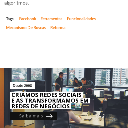
algoritmos.
Tags:
Facebook
Ferramentas
Funcionalidades
Mecanismo De Buscas
Reforma
Desde 2008
CRIAMOS REDES SOCIAIS
E AS TRANSFORMAMOS EM
REDES DE NEGÓCIOS
Saiba mais