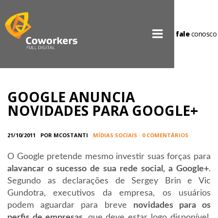
fale
conosco
GOOGLE ANUNCIA
NOVIDADES PARA GOOGLE+
21/10/2011
POR MCOSTANTI
MÍDIAS SOCIAIS
0 COMENTÁRIOS
O Google pretende mesmo investir suas forças para
alavancar o sucesso de sua rede social, a Google+
.
Segundo as declarações de Sergey Brin e Vic
Gundotra, executivos da empresa, os usuários
podem aguardar para breve
novidades para os
perfis de empresas
, que deve estar logo disponível.