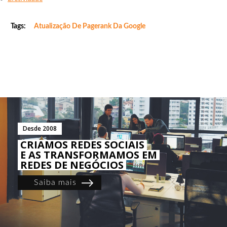
Tags:
Atualização De Pagerank Da Google
Desde 2008
CRIAMOS REDES SOCIAIS
E AS TRANSFORMAMOS EM
REDES DE NEGÓCIOS
Saiba mais