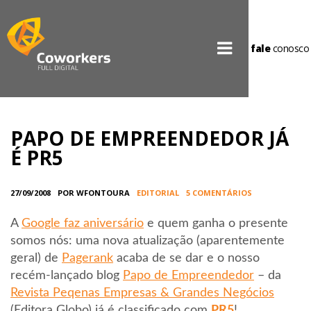
fale
conosco
PAPO DE EMPREENDEDOR JÁ
É PR5
27/09/2008
POR WFONTOURA
EDITORIAL
5 COMENTÁRIOS
A
Google faz aniversário
e quem ganha o presente
somos nós: uma nova atualização (aparentemente
geral) de
Pagerank
acaba de se dar e o nosso
recém-lançado blog
Papo de Empreendedor
– da
Revista Peqenas Empresas & Grandes Negócios
(Editora Globo) já é classificado com
PR5
!