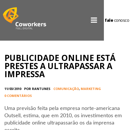
fale
conosco
PUBLICIDADE ONLINE ESTÁ
PRESTES A ULTRAPASSAR A
IMPRESSA
11/03/2010
POR RANTUNES
COMUNICAÇÃO
,
MARKETING
0 COMENTÁRIOS
Uma previsão feita pela empresa norte-americana
Outsell, estima, que em 2010, os investimentos em
publicidade online ultrapassarão os da imprensa