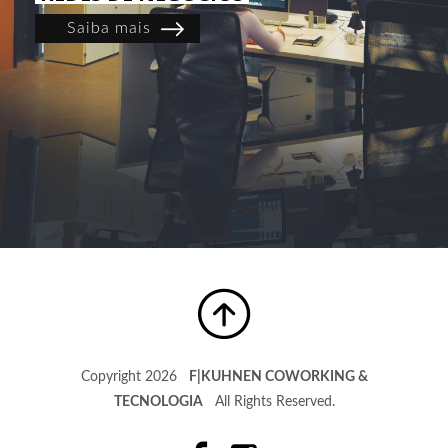
Saiba mais
Copyright 2026
F|KUHNEN COWORKING &
TECNOLOGIA
All Rights Reserved.