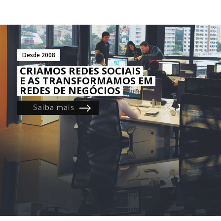
Desde 2008
CRIAMOS REDES SOCIAIS
E AS TRANSFORMAMOS EM
REDES DE NEGÓCIOS
Saiba mais