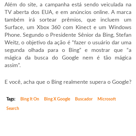
Além do site, a campanha está sendo veiculada na
TV aberta dos EUA, e em anúncios online. A marca
também irá sortear prêmios, que incluem um
Surface, um Xbox 360 com Kinect e um Windows
Phone. Segundo o Presidente Sênior da Bing, Stefan
Weitz, o objetivo da ação é “fazer o usuário dar uma
segunda olhada para o Bing” e mostrar que “a
mágica da busca do Google nem é tão mágica
assim”.
E você, acha que o Bing realmente supera o Google?
Tags:
Bing It On
Bing X Google
Buscador
Microsoft
Search