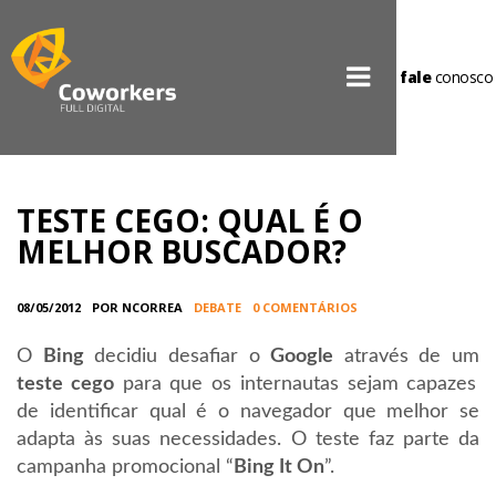
fale
conosco
TESTE CEGO: QUAL É O
MELHOR BUSCADOR?
08/05/2012
POR NCORREA
DEBATE
0 COMENTÁRIOS
O
Bing
decidiu desafiar o
Google
através de um
teste cego
para que os internautas sejam capazes
de identificar qual é o navegador que melhor se
adapta às suas necessidades. O teste faz parte da
campanha promocional “
Bing It On
”.