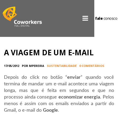
fale
conosco
A VIAGEM DE UM E-MAIL
17/05/2012
POR MPEREIRA
SUSTENTABILIDADE
0 COMENTÁRIOS
Depois do click no botão “
enviar
” quando você
termina de mandar um e-mail acontece uma viagem
longa, mas que é feita em segundos e que no
processo ainda consegue
economizar energia
. Pelos
menos é assim com os emails enviados a partir do
Gmail, o e-mail do
Google
.