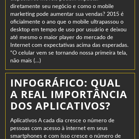
diretamente seu negócio e como o mobile
marketing pode aumentar sua vendas? 2015 é
oficialmente o ano que o mobile ultrapassou o
desktop em tempo de uso por usuário e deixou
até mesmo o maior player do mercado de
Internet com expectativas acima das esperadas.
“O celular vem se tornando nossa primeira tela,
não mais (…)
INFOGRÁFICO: QUAL
A REAL IMPORTÂNCIA
DOS APLICATIVOS?
Aplicativos A cada dia cresce o número de
pessoas com acesso à internet em seus
smartphones e com isso cresce o número de