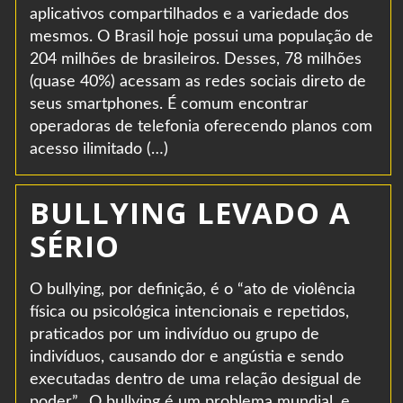
aplicativos compartilhados e a variedade dos
mesmos. O Brasil hoje possui uma população de
204 milhões de brasileiros. Desses, 78 milhões
(quase 40%) acessam as redes sociais direto de
seus smartphones. É comum encontrar
operadoras de telefonia oferecendo planos com
acesso ilimitado (…)
BULLYING LEVADO A
SÉRIO
O bullying, por definição, é o “ato de violência
física ou psicológica intencionais e repetidos,
praticados por um indivíduo ou grupo de
indivíduos, causando dor e angústia e sendo
executadas dentro de uma relação desigual de
poder”. O bullying é um problema mundial, e