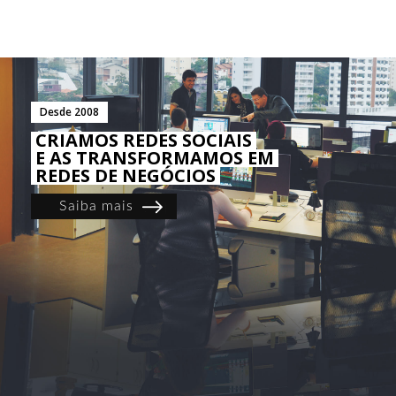
Desde 2008
CRIAMOS REDES SOCIAIS
E AS TRANSFORMAMOS EM
REDES DE NEGÓCIOS
Saiba mais