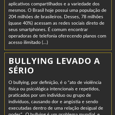
aplicativos compartilhados e a variedade dos
mesmos. O Brasil hoje possui uma população de
204 milhões de brasileiros. Desses, 78 milhões
(quase 40%) acessam as redes sociais direto de
seus smartphones. É comum encontrar
operadoras de telefonia oferecendo planos com
acesso ilimitado (…)
BULLYING LEVADO A
SÉRIO
O bullying, por definição, é o “ato de violência
física ou psicológica intencionais e repetidos,
praticados por um indivíduo ou grupo de
indivíduos, causando dor e angústia e sendo
executadas dentro de uma relação desigual de
poder”. O bullying é um problema mundial, e