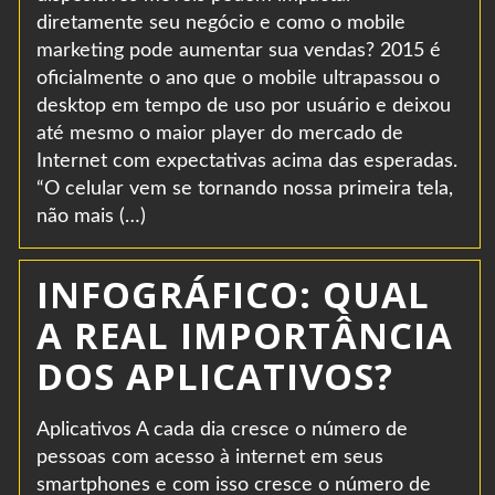
diretamente seu negócio e como o mobile
marketing pode aumentar sua vendas? 2015 é
oficialmente o ano que o mobile ultrapassou o
desktop em tempo de uso por usuário e deixou
até mesmo o maior player do mercado de
Internet com expectativas acima das esperadas.
“O celular vem se tornando nossa primeira tela,
não mais (…)
INFOGRÁFICO: QUAL
A REAL IMPORTÂNCIA
DOS APLICATIVOS?
Aplicativos A cada dia cresce o número de
pessoas com acesso à internet em seus
smartphones e com isso cresce o número de