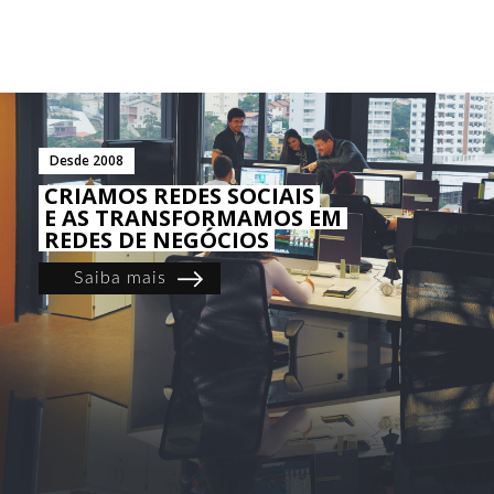
Desde 2008
CRIAMOS REDES SOCIAIS
E AS TRANSFORMAMOS EM
REDES DE NEGÓCIOS
Saiba mais