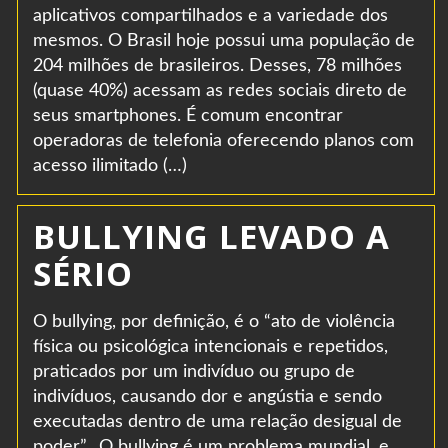
aplicativos compartilhados e a variedade dos
mesmos. O Brasil hoje possui uma população de
204 milhões de brasileiros. Desses, 78 milhões
(quase 40%) acessam as redes sociais direto de
seus smartphones. É comum encontrar
operadoras de telefonia oferecendo planos com
acesso ilimitado (…)
BULLYING LEVADO A
SÉRIO
O bullying, por definição, é o “ato de violência
física ou psicológica intencionais e repetidos,
praticados por um indivíduo ou grupo de
indivíduos, causando dor e angústia e sendo
executadas dentro de uma relação desigual de
poder”. O bullying é um problema mundial, e