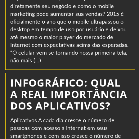
diretamente seu negócio e como o mobile
marketing pode aumentar sua vendas? 2015 é
oficialmente o ano que o mobile ultrapassou o
desktop em tempo de uso por usuário e deixou
até mesmo o maior player do mercado de
Internet com expectativas acima das esperadas.
“O celular vem se tornando nossa primeira tela,
não mais (…)
INFOGRÁFICO: QUAL
A REAL IMPORTÂNCIA
DOS APLICATIVOS?
Aplicativos A cada dia cresce o número de
pessoas com acesso à internet em seus
smartphones e com isso cresce o número de