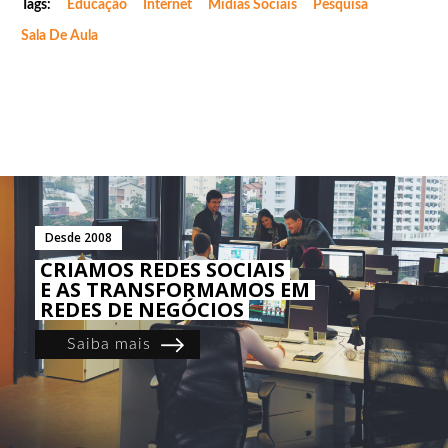
Tags:
Educação
Internet
Mídias Sociais
Pesquisa
Sala De Aula
Desde 2008
CRIAMOS REDES SOCIAIS
E AS TRANSFORMAMOS EM
REDES DE NEGÓCIOS
Saiba mais