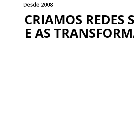
Desde 2008
CRIAMOS REDES S
E AS TRANSFOR
REDES DE NEGÓC
Saiba mais