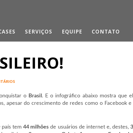
CASES
SERVIÇOS
EQUIPE
CONTATO
SILEIRO!
NTÁRIOS
onquistar o
Brasil
. E o infográfico abaixo mostra que e
iros, apesar do crescimento de redes como o Facebook e
 O país tem
44 milhões
de usuários de internet e, destes,