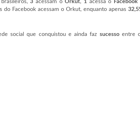
 brasileiros,
3
acessam o
Orkut
,
1
acessa o
Facebook
s do Facebook acessam o Orkut, enquanto apenas
32,
de social que conquistou e ainda faz
sucesso
entre 