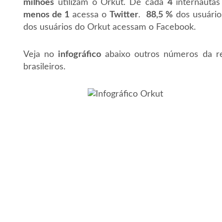
milhões
utilizam o Orkut. De cada
4
internautas
menos de 1
acessa o
Twitter
.
88,5 %
dos usuário
dos usuários do Orkut acessam o Facebook.
Veja no
infográfico
abaixo outros números da re
brasileiros.