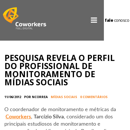
fale
conosco
PESQUISA REVELA O PERFIL
DO PROFISSIONAL DE
MONITORAMENTO DE
MÍDIAS SOCIAIS
11/06/2012
POR NCORREA
MÍDIAS SOCIAIS
0 COMENTÁRIOS
O coordenador de monitoramento e métricas da
Coworkers
,
Tarcízio Silva
, considerado um dos
principais estudiosos de monitoramento e