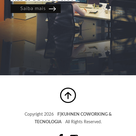
Saiba mais
Copyright 2026
F|KUHNEN COWORKING &
TECNOLOGIA
All Rights Reserved.