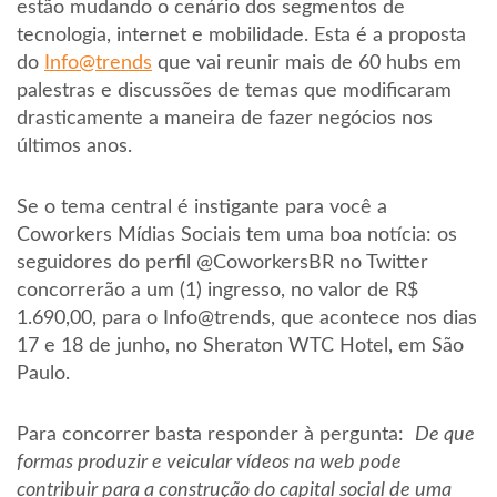
estão mudando o cenário dos segmentos de
tecnologia, internet e mobilidade. Esta é a proposta
do
Info@trends
que vai reunir mais de 60 hubs em
palestras e discussões de temas que modificaram
drasticamente a maneira de fazer negócios nos
últimos anos.
Se o tema central é instigante para você a
Coworkers Mídias Sociais tem uma boa notícia: os
seguidores do perfil @CoworkersBR no Twitter
concorrerão a um (1) ingresso, no valor de R$
1.690,00, para o Info@trends, que acontece nos dias
17 e 18 de junho, no Sheraton WTC Hotel, em São
Paulo.
Para concorrer basta responder à pergunta:
De que
formas produzir e veicular vídeos na web pode
contribuir para a construção do capital social de uma