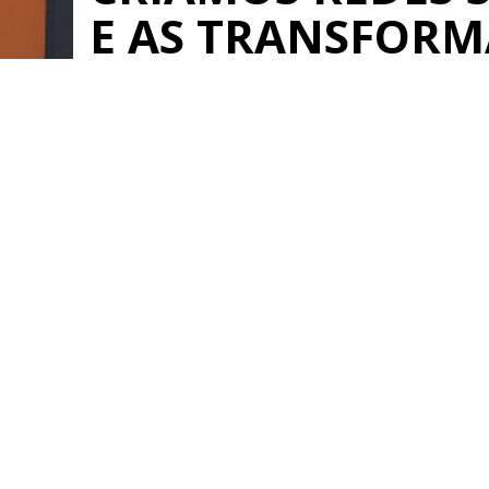
E AS TRANSFOR
REDES DE NEGÓC
Saiba mais