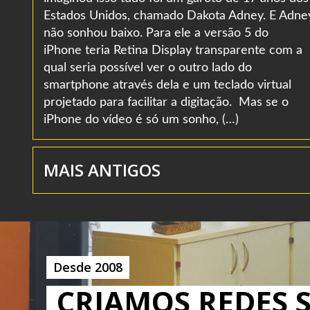
Estados Unidos, chamado Dakota Adney. E Adne
não sonhou baixo. Para ele a versão 5 do
iPhone teria Retina Display transparente com a
qual seria possível ver o outro lado do
smartphone através dela e um teclado virtual
projetado para facilitar a digitação. Mas se o
iPhone do vídeo é só um sonho, (…)
MAIS ANTIGOS
Desde 2008
CRIAMOS REDES S