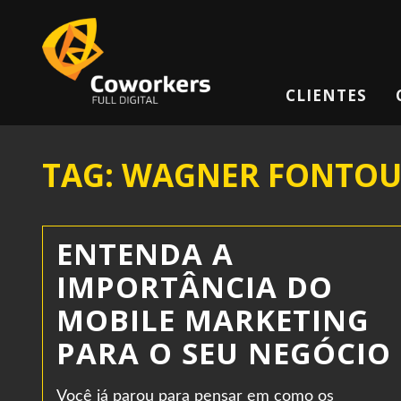
CLIENTES
TAG: WAGNER FONTO
ENTENDA A
IMPORTÂNCIA DO
MOBILE MARKETING
PARA O SEU NEGÓCIO
Você já parou para pensar em como os