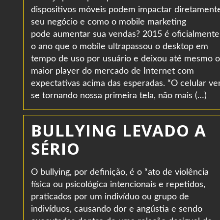
dispositivos móveis podem impactar diretament
seu negócio e como o mobile marketing
pode aumentar sua vendas? 2015 é oficialmente
o ano que o mobile ultrapassou o desktop em
tempo de uso por usuário e deixou até mesmo o
maior player do mercado de Internet com
expectativas acima das esperadas. “O celular v
se tornando nossa primeira tela, não mais (…)
BULLYING LEVADO A
SÉRIO
O bullying, por definição, é o “ato de violência
física ou psicológica intencionais e repetidos,
praticados por um indivíduo ou grupo de
indivíduos, causando dor e angústia e sendo