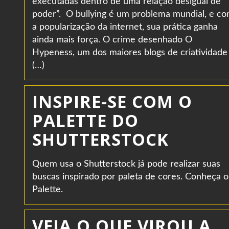
executadas dentro de uma relação desigual de
poder”. O bullying é um problema mundial, e c
a popularização da internet, sua prática ganha
ainda mais força. O crime desenhado O
Hypeness, um dos maiores blogs de criatividade
(…)
INSPIRE-SE COM O
PALETTE DO
SHUTTERSTOCK
Quem usa o Shutterstock já pode realizar suas
buscas inspirado por paleta de cores. Conheça o
Palette.
VEJA O QUE VIROU A