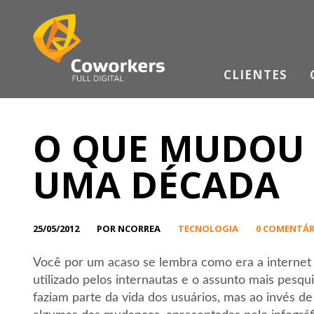
CLIENTES
O QUE MUDOU 
UMA DÉCADA
25/05/2012
POR NCORREA
TECNOLOGIA
0 COMENTÁR
Você por um acaso se lembra como era a internet
utilizado pelos internautas e o assunto mais pe
faziam parte da vida dos usuários, mas ao invés de