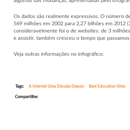
algumas das mudanças, apresentadas pelo infográf
Os dados são realmente expressivos. O número de
569 milhões em 2002 para 2,27 bilhões em 2012 
consideravelmente foi o de websites: de 3 milhõe
e assistir, também cresceu o tempo que passamos o
Veja outras informações no infográfico:
Tags:
A Internet Uma Década Depois
Best Education Sites
Compartilhe: