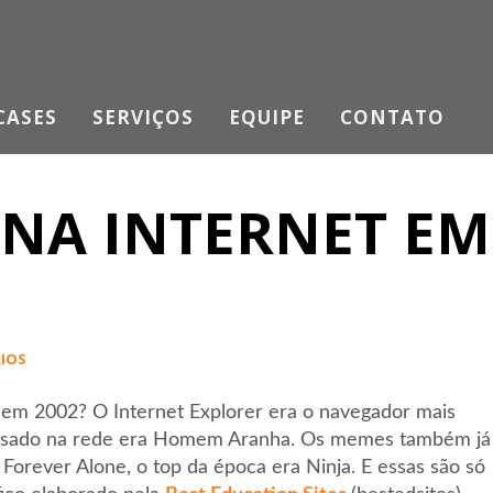
CASES
SERVIÇOS
EQUIPE
CONTATO
NA INTERNET EM
IOS
 em 2002? O Internet Explorer era o navegador mais
squisado na rede era Homem Aranha. Os memes também já
 Forever Alone, o top da época era Ninja. E essas são só