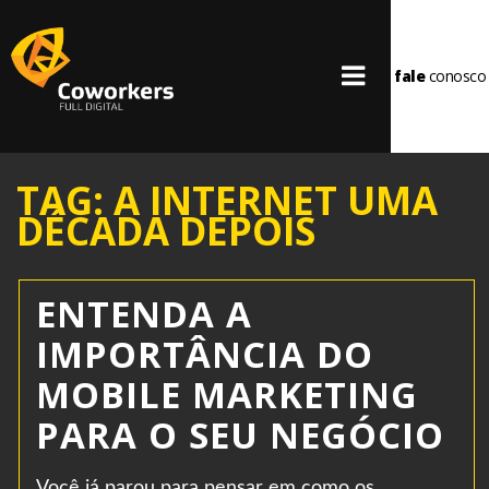
fale
conosco
TAG: A INTERNET UMA
DÉCADA DEPOIS
ENTENDA A
IMPORTÂNCIA DO
MOBILE MARKETING
PARA O SEU NEGÓCIO
Você já parou para pensar em como os