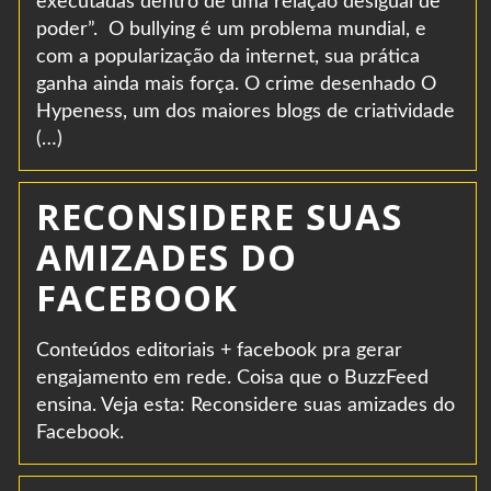
executadas dentro de uma relação desigual de
poder”. O bullying é um problema mundial, e
com a popularização da internet, sua prática
ganha ainda mais força. O crime desenhado O
Hypeness, um dos maiores blogs de criatividade
(…)
RECONSIDERE SUAS
AMIZADES DO
FACEBOOK
Conteúdos editoriais + facebook pra gerar
engajamento em rede. Coisa que o BuzzFeed
ensina. Veja esta: Reconsidere suas amizades do
Facebook.