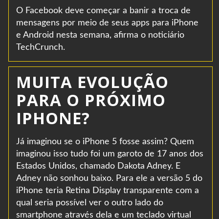
O Facebook deve começar a banir a troca de
mensagens por meio de seus apps para iPhone
e Android nesta semana, afirma o noticiário
TechCrunch.
MUITA EVOLUÇÃO
PARA O PRÓXIMO
IPHONE?
Já imaginou se o iPhone 5 fosse assim? Quem
imaginou isso tudo foi um garoto de 17 anos dos
Estados Unidos, chamado Dakota Adney. E
Adney não sonhou baixo. Para ele a versão 5 do
iPhone teria Retina Display transparente com a
qual seria possível ver o outro lado do
smartphone através dela e um teclado virtual