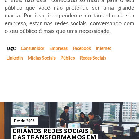
chefes, não estar conectado só mostra para o seu
público que você não pretende ser uma grande
marca. Por isso, independente do tamanho da sua
empresa, estar nas redes sociais, conversando com
o seu público é mais que uma necessidade.
Tags:
Consumidor
Empresas
Facebook
Internet
LinkedIn
Mídias Sociais
Público
Redes Sociais
Desde 2008
CRIAMOS REDES SOCIAIS
E AS TRANSFORMAMOS EM