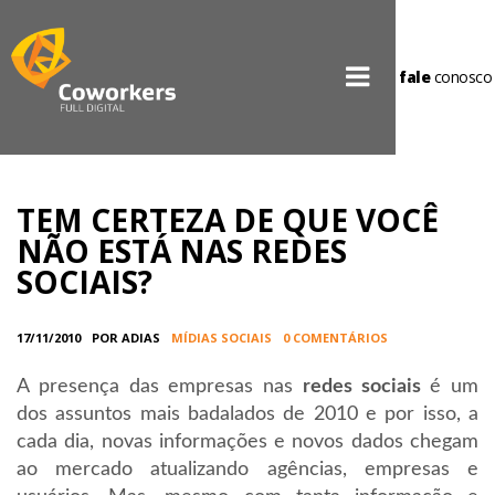
fale
conosco
TEM CERTEZA DE QUE VOCÊ
NÃO ESTÁ NAS REDES
SOCIAIS?
17/11/2010
POR ADIAS
MÍDIAS SOCIAIS
0 COMENTÁRIOS
A presença das empresas nas
redes sociais
é um
dos assuntos mais badalados de 2010 e por isso, a
cada dia, novas informações e novos dados chegam
ao mercado atualizando agências, empresas e