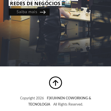
REDES DE NEGÓCIOS
Saiba mais
Copyright 2026
F|KUHNEN COWORKING &
TECNOLOGIA
All Rights Reserved.