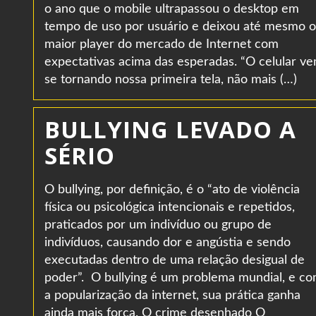
o ano que o mobile ultrapassou o desktop em
tempo de uso por usuário e deixou até mesmo o
maior player do mercado de Internet com
expectativas acima das esperadas. “O celular v
se tornando nossa primeira tela, não mais (…)
BULLYING LEVADO A
SÉRIO
O bullying, por definição, é o “ato de violência
física ou psicológica intencionais e repetidos,
praticados por um indivíduo ou grupo de
indivíduos, causando dor e angústia e sendo
executadas dentro de uma relação desigual de
poder”. O bullying é um problema mundial, e c
a popularização da internet, sua prática ganha
ainda mais força. O crime desenhado O