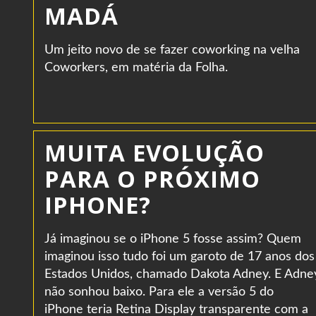
MADÁ
Um jeito novo de se fazer coworking na velha
Coworkers, em matéria da Folha.
MUITA EVOLUÇÃO
PARA O PRÓXIMO
IPHONE?
Já imaginou se o iPhone 5 fosse assim? Quem
imaginou isso tudo foi um garoto de 17 anos dos
Estados Unidos, chamado Dakota Adney. E Adne
não sonhou baixo. Para ele a versão 5 do
iPhone teria Retina Display transparente com a