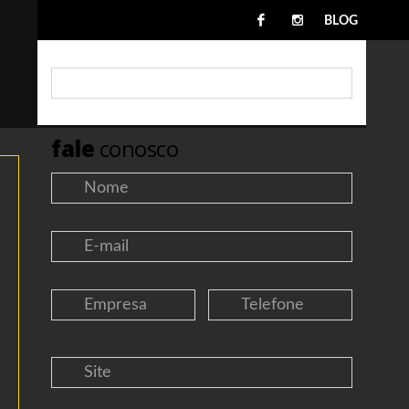
BLOG
fale
conosco