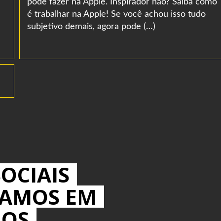
pode fazer na Apple. Inspirador não? Saiba como
é trabalhar na Apple! Se você achou isso tudo
subjetivo demais, agora pode (…)
OCIAIS
MAMOS EM
IOS