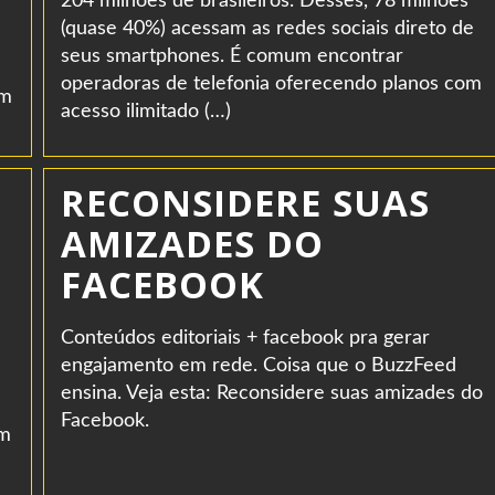
204 milhões de brasileiros. Desses, 78 milhões
(quase 40%) acessam as redes sociais direto de
seus smartphones. É comum encontrar
operadoras de telefonia oferecendo planos com
em
acesso ilimitado (…)
RECONSIDERE SUAS
AMIZADES DO
FACEBOOK
Conteúdos editoriais + facebook pra gerar
engajamento em rede. Coisa que o BuzzFeed
ensina. Veja esta: Reconsidere suas amizades do
Facebook.
om