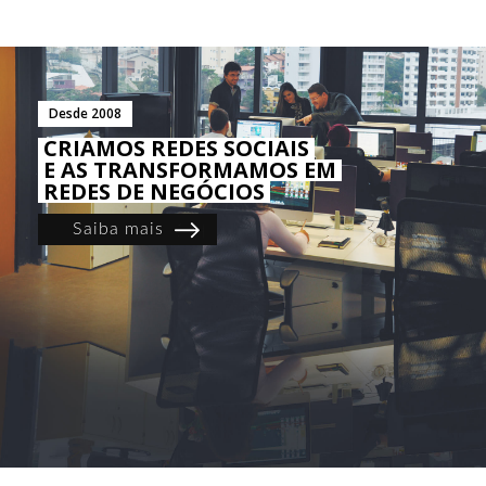
Desde 2008
CRIAMOS REDES SOCIAIS
E AS TRANSFORMAMOS EM
REDES DE NEGÓCIOS
Saiba mais