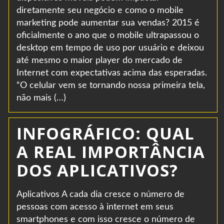
diretamente seu negócio e como o mobile
marketing pode aumentar sua vendas? 2015 é
oficialmente o ano que o mobile ultrapassou o
desktop em tempo de uso por usuário e deixou
até mesmo o maior player do mercado de
Internet com expectativas acima das esperadas.
“O celular vem se tornando nossa primeira tela,
não mais (…)
INFOGRÁFICO: QUAL
A REAL IMPORTÂNCIA
DOS APLICATIVOS?
Aplicativos A cada dia cresce o número de
pessoas com acesso à internet em seus
smartphones e com isso cresce o número de