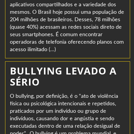
aplicativos compartilhados e a variedade dos
mesmos. O Brasil hoje possui uma população de
204 milhões de brasileiros. Desses, 78 milhões
(quase 40%) acessam as redes sociais direto de
seus smartphones. É comum encontrar
operadoras de telefonia oferecendo planos com
acesso ilimitado (…)
BULLYING LEVADO A
SÉRIO
O bullying, por definição, é o “ato de violência
física ou psicológica intencionais e repetidos,
praticados por um indivíduo ou grupo de
indivíduos, causando dor e angústia e sendo
executadas dentro de uma relação desigual de
poder”. O bullying é um problema mundial, e