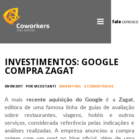
fale
conosco
INVESTIMENTOS: GOOGLE
COMPRA ZAGAT
09/09/2011
POR MCOSTANTI
MARKETING
0 COMENTÁRIOS
A mais
recente aquisição do Google
é a
Zagat
,
editora de uma famosa linha de guias de avaliação
sobre restaurantes, viagens, hotéis e outros
serviços, considerada referência pelas indicações e
análises realizadas. A empresa anunciou a compra
ontem com um post no blog oficial, além de uma