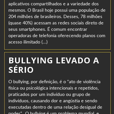
aplicativos compartilhados e a variedade dos
mesmos. O Brasil hoje possui uma população de
204 milhões de brasileiros. Desses, 78 milhões
(quase 40%) acessam as redes sociais direto de
seus smartphones. É comum encontrar
operadoras de telefonia oferecendo planos com
acesso ilimitado (…)
BULLYING LEVADO A
SÉRIO
O bullying, por definição, é o “ato de violência
física ou psicológica intencionais e repetidos,
praticados por um indivíduo ou grupo de
indivíduos, causando dor e angústia e sendo
executadas dentro de uma relação desigual de
poder”. O bullying é um problema mundial, e