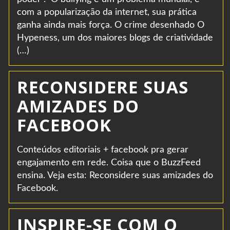
com a popularização da internet, sua prática
ganha ainda mais força. O crime desenhado O
Hypeness, um dos maiores blogs de criatividade
(…)
RECONSIDERE SUAS
AMIZADES DO
FACEBOOK
Conteúdos editoriais + facebook pra gerar
engajamento em rede. Coisa que o BuzzFeed
ensina. Veja esta: Reconsidere suas amizades do
Facebook.
INSPIRE-SE COM O