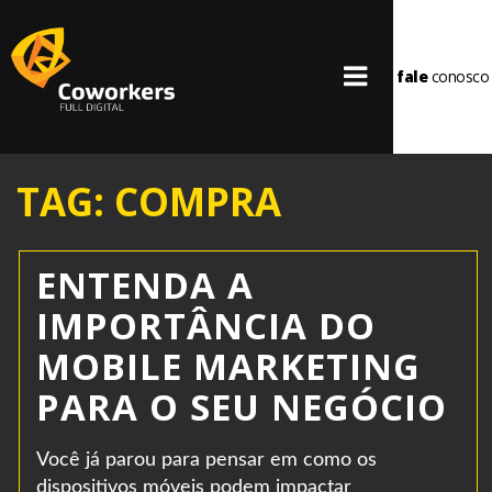
fale
conosco
TAG: COMPRA
ENTENDA A
IMPORTÂNCIA DO
MOBILE MARKETING
PARA O SEU NEGÓCIO
Você já parou para pensar em como os
dispositivos móveis podem impactar