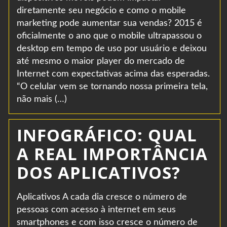
diretamente seu negócio e como o mobile
marketing pode aumentar sua vendas? 2015 é
oficialmente o ano que o mobile ultrapassou o
desktop em tempo de uso por usuário e deixou
até mesmo o maior player do mercado de
Internet com expectativas acima das esperadas.
“O celular vem se tornando nossa primeira tela,
não mais (…)
INFOGRÁFICO: QUAL
A REAL IMPORTÂNCIA
DOS APLICATIVOS?
Aplicativos A cada dia cresce o número de
pessoas com acesso à internet em seus
smartphones e com isso cresce o número de