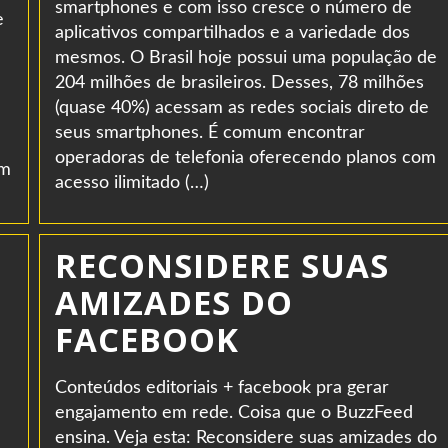
smartphones e com isso cresce o número de
e
aplicativos compartilhados e a variedade dos
mesmos. O Brasil hoje possui uma população de
204 milhões de brasileiros. Desses, 78 milhões
(quase 40%) acessam as redes sociais direto de
seus smartphones. É comum encontrar
operadoras de telefonia oferecendo planos com
em
acesso ilimitado (…)
RECONSIDERE SUAS
AMIZADES DO
FACEBOOK
Conteúdos editoriais + facebook pra gerar
engajamento em rede. Coisa que o BuzzFeed
ensina. Veja esta: Reconsidere suas amizades do