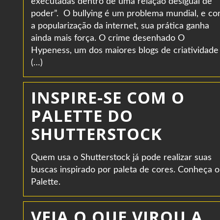
executadas dentro de uma relação desigual de
poder”. O bullying é um problema mundial, e c
a popularização da internet, sua prática ganha
ainda mais força. O crime desenhado O
Hypeness, um dos maiores blogs de criatividade
(…)
INSPIRE-SE COM O
PALETTE DO
SHUTTERSTOCK
Quem usa o Shutterstock já pode realizar suas
buscas inspirado por paleta de cores. Conheça o
Palette.
VEJA O QUE VIROU A