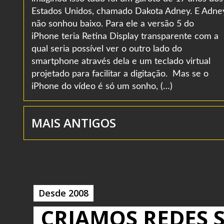
Estados Unidos, chamado Dakota Adney. E Adne
não sonhou baixo. Para ele a versão 5 do
iPhone teria Retina Display transparente com a
qual seria possível ver o outro lado do
smartphone através dela e um teclado virtual
projetado para facilitar a digitação. Mas se o
iPhone do vídeo é só um sonho, (…)
MAIS ANTIGOS
Desde 2008
CRIAMOS REDES S