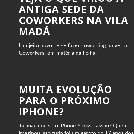
ANTIGA SEDE DA
COWORKERS NA VILA
MADÁ
Um jeito novo de se fazer coworking na velha
Coworkers, em matéria da Folha.
MUITA EVOLUÇÃO
PARA O PRÓXIMO
IPHONE?
Já imaginou se o iPhone 5 fosse assim? Quem
imaginou isso tudo foi um garoto de 17 anos dos