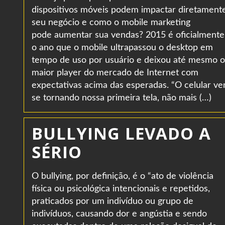
dispositivos móveis podem impactar diretament
seu negócio e como o mobile marketing
pode aumentar sua vendas? 2015 é oficialmente
o ano que o mobile ultrapassou o desktop em
tempo de uso por usuário e deixou até mesmo o
maior player do mercado de Internet com
expectativas acima das esperadas. “O celular v
se tornando nossa primeira tela, não mais (…)
BULLYING LEVADO A
SÉRIO
O bullying, por definição, é o “ato de violência
física ou psicológica intencionais e repetidos,
praticados por um indivíduo ou grupo de
indivíduos, causando dor e angústia e sendo