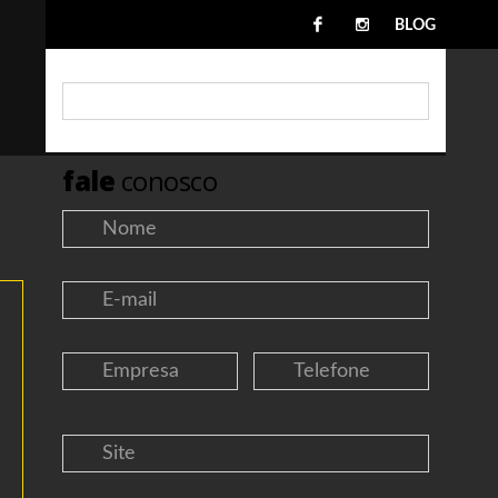
BLOG
fale
conosco