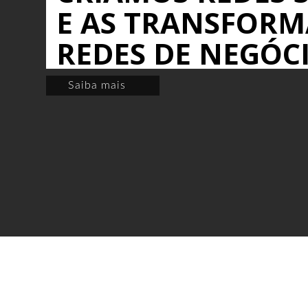
E AS TRANSFOR
REDES DE NEGÓC
Saiba mais