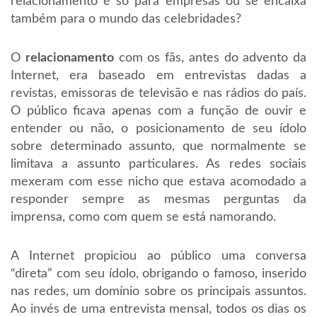
relacionamento é só para empresas ou se encaixa
também para o mundo das celebridades?
O
relacionamento
com os fãs, antes do advento da
Internet, era baseado em entrevistas dadas a
revistas, emissoras de televisão e nas rádios do país.
O público ficava apenas com a função de ouvir e
entender ou não, o posicionamento de seu ídolo
sobre determinado assunto, que normalmente se
limitava a assunto particulares. As redes sociais
mexeram com esse nicho que estava acomodado a
responder sempre as mesmas perguntas da
imprensa, como com quem se está namorando.
A Internet propiciou ao público uma conversa
“direta” com seu ídolo, obrigando o famoso, inserido
nas redes, um domínio sobre os principais assuntos.
Ao invés de uma entrevista mensal, todos os dias os