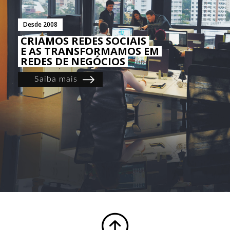
Desde 2008
CRIAMOS REDES SOCIAIS
E AS TRANSFORMAMOS EM
REDES DE NEGÓCIOS
Saiba mais