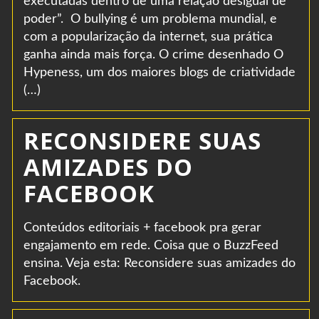
executadas dentro de uma relação desigual de
poder”. O bullying é um problema mundial, e
com a popularização da internet, sua prática
ganha ainda mais força. O crime desenhado O
Hypeness, um dos maiores blogs de criatividade
(…)
RECONSIDERE SUAS
AMIZADES DO
FACEBOOK
Conteúdos editoriais + facebook pra gerar
engajamento em rede. Coisa que o BuzzFeed
ensina. Veja esta: Reconsidere suas amizades do
Facebook.