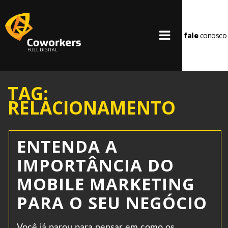
fale
conosco
TAG:
RELACIONAMENTO
ENTENDA A
IMPORTÂNCIA DO
MOBILE MARKETING
PARA O SEU NEGÓCIO
Você já parou para pensar em como os