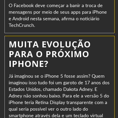
O Facebook deve começar a banir a troca de
mensagens por meio de seus apps para iPhone
e Android nesta semana, afirma o noticiário
TechCrunch.
MUITA EVOLUÇÃO
PARA O PRÓXIMO
IPHONE?
Já imaginou se o iPhone 5 fosse assim? Quem
imaginou isso tudo foi um garoto de 17 anos dos
Estados Unidos, chamado Dakota Adney. E
Adney não sonhou baixo. Para ele a versão 5 do
iPhone teria Retina Display transparente com a
qual seria possível ver o outro lado do
smartphone através dela e um teclado virtual