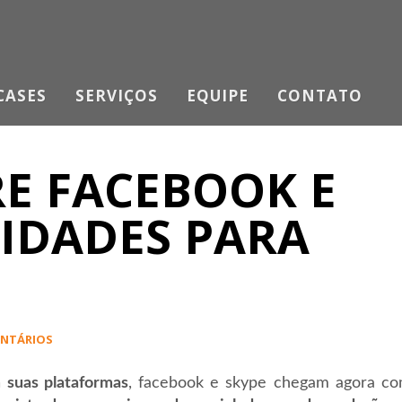
CASES
SERVIÇOS
EQUIPE
CONTATO
RE FACEBOOK E
VIDADES PARA
ENTÁRIOS
 suas plataformas
, facebook e skype chegam agora c