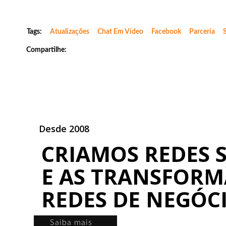
Tags:
Atualizações
Chat Em Vídeo
Facebook
Parceria
Compartilhe:
Desde 2008
CRIAMOS REDES S
E AS TRANSFOR
REDES DE NEGÓC
Saiba mais