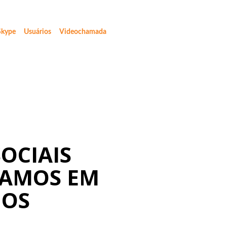
Skype
Usuários
Videochamada
OCIAIS
MAMOS EM
IOS