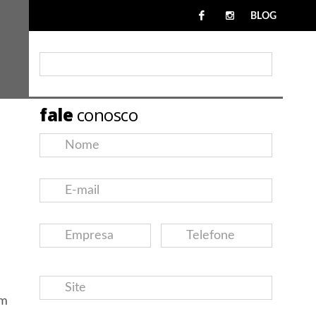
BLOG
fale
conosco
om