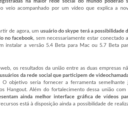
egistradas na maior rede social do mundo poderão 
io veio acompanhado por um vídeo que explica a no
artir de agora, um
usuário do skype terá a possibilidade 
do no facebook
, sem necessariamente estar conectado 
vem instalar a versão 5.4 Beta para Mac ou 5.7 Beta pa
web, os resultados da união entre as duas empresas n
 usuários da rede social que participem de videochamad
. O objetivo seria fornecer a ferramenta semelhante 
 dos Hangout. Além do fortalecimento dessa união com
sentam ainda melhor interface gráfica de vídeos pa
ecursos está à disposição ainda a possibilidade de realiz