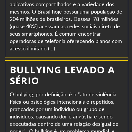
aplicativos compartilhados e a variedade dos
mesmos. O Brasil hoje possui uma população de
204 milhões de brasileiros. Desses, 78 milhões
(quase 40%) acessam as redes sociais direto de
seus smartphones. É comum encontrar
operadoras de telefonia oferecendo planos com
acesso ilimitado (…)
BULLYING LEVADO A
SÉRIO
O bullying, por definição, é o “ato de violência
física ou psicológica intencionais e repetidos,
praticados por um indivíduo ou grupo de
indivíduos, causando dor e angústia e sendo
executadas dentro de uma relação desigual de
poder”. O bullying é um problema mundial, e