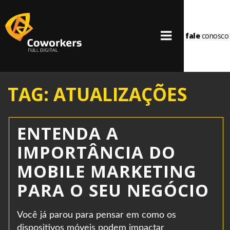
fale
conosco
TAG: ATUALIZAÇÕES
ENTENDA A
IMPORTÂNCIA DO
MOBILE MARKETING
PARA O SEU NEGÓCIO
Você já parou para pensar em como os
dispositivos móveis podem impactar