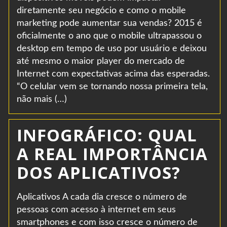
diretamente seu negócio e como o mobile
marketing pode aumentar sua vendas? 2015 é
oficialmente o ano que o mobile ultrapassou o
desktop em tempo de uso por usuário e deixou
até mesmo o maior player do mercado de
Internet com expectativas acima das esperadas.
“O celular vem se tornando nossa primeira tela,
não mais (…)
INFOGRÁFICO: QUAL
A REAL IMPORTÂNCIA
DOS APLICATIVOS?
Aplicativos A cada dia cresce o número de
pessoas com acesso à internet em seus
smartphones e com isso cresce o número de