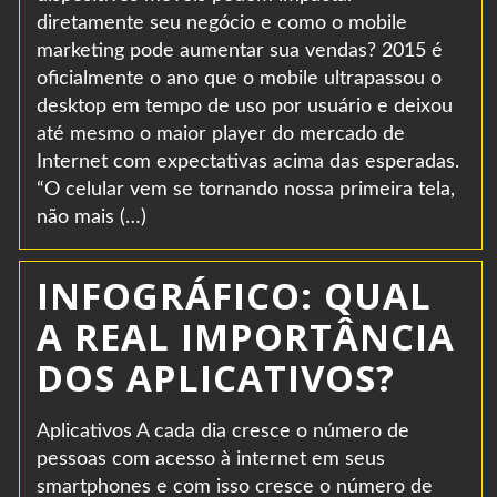
diretamente seu negócio e como o mobile
marketing pode aumentar sua vendas? 2015 é
oficialmente o ano que o mobile ultrapassou o
desktop em tempo de uso por usuário e deixou
até mesmo o maior player do mercado de
Internet com expectativas acima das esperadas.
“O celular vem se tornando nossa primeira tela,
não mais (…)
INFOGRÁFICO: QUAL
A REAL IMPORTÂNCIA
DOS APLICATIVOS?
Aplicativos A cada dia cresce o número de
pessoas com acesso à internet em seus
smartphones e com isso cresce o número de