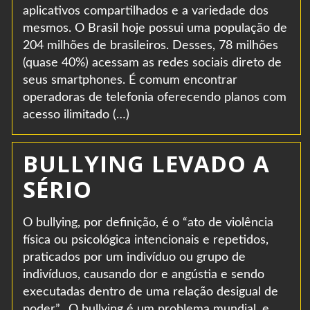
aplicativos compartilhados e a variedade dos
mesmos. O Brasil hoje possui uma população de
204 milhões de brasileiros. Desses, 78 milhões
(quase 40%) acessam as redes sociais direto de
seus smartphones. É comum encontrar
operadoras de telefonia oferecendo planos com
acesso ilimitado (…)
BULLYING LEVADO A
SÉRIO
O bullying, por definição, é o “ato de violência
física ou psicológica intencionais e repetidos,
praticados por um indivíduo ou grupo de
indivíduos, causando dor e angústia e sendo
executadas dentro de uma relação desigual de
poder”. O bullying é um problema mundial, e