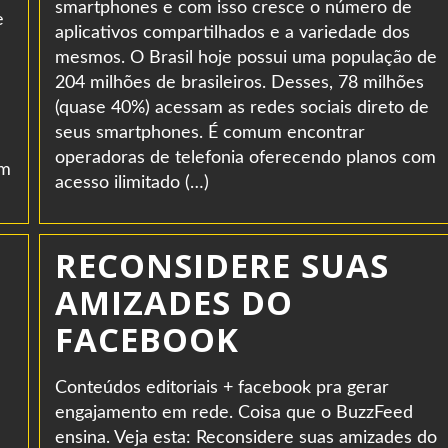
smartphones e com isso cresce o número de
e
aplicativos compartilhados e a variedade dos
mesmos. O Brasil hoje possui uma população de
204 milhões de brasileiros. Desses, 78 milhões
(quase 40%) acessam as redes sociais direto de
seus smartphones. É comum encontrar
operadoras de telefonia oferecendo planos com
em
acesso ilimitado (…)
RECONSIDERE SUAS
AMIZADES DO
FACEBOOK
Conteúdos editoriais + facebook pra gerar
engajamento em rede. Coisa que o BuzzFeed
ensina. Veja esta: Reconsidere suas amizades do