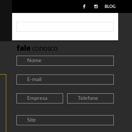
BLOG
fale
conosco