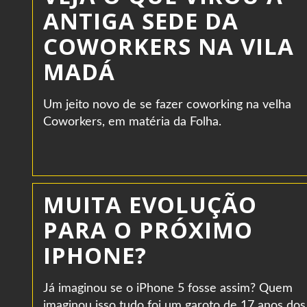
ANTIGA SEDE DA
COWORKERS NA VILA
MADÁ
Um jeito novo de se fazer coworking na velha
Coworkers, em matéria da Folha.
MUITA EVOLUÇÃO
PARA O PRÓXIMO
IPHONE?
Já imaginou se o iPhone 5 fosse assim? Quem
imaginou isso tudo foi um garoto de 17 anos dos