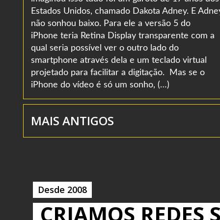
Estados Unidos, chamado Dakota Adney. E Adne
não sonhou baixo. Para ele a versão 5 do
iPhone teria Retina Display transparente com a
qual seria possível ver o outro lado do
smartphone através dela e um teclado virtual
projetado para facilitar a digitação. Mas se o
iPhone do vídeo é só um sonho, (…)
MAIS ANTIGOS
Desde 2008
CRIAMOS REDES S