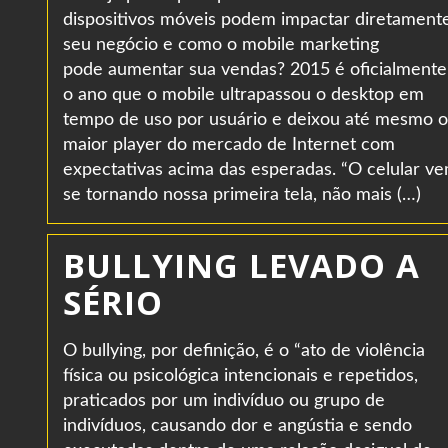
dispositivos móveis podem impactar diretament
seu negócio e como o mobile marketing
pode aumentar sua vendas? 2015 é oficialmente
o ano que o mobile ultrapassou o desktop em
tempo de uso por usuário e deixou até mesmo o
maior player do mercado de Internet com
expectativas acima das esperadas. “O celular v
se tornando nossa primeira tela, não mais (…)
BULLYING LEVADO A
SÉRIO
O bullying, por definição, é o “ato de violência
física ou psicológica intencionais e repetidos,
praticados por um indivíduo ou grupo de
indivíduos, causando dor e angústia e sendo