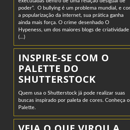
executadas dentro de uma relação desigual de
poder”. O bullying é um problema mundial, e c
a popularização da internet, sua prática ganha
ainda mais força. O crime desenhado O
Hypeness, um dos maiores blogs de criatividade
(…)
INSPIRE-SE COM O
PALETTE DO
SHUTTERSTOCK
Quem usa o Shutterstock já pode realizar suas
buscas inspirado por paleta de cores. Conheça o
Palette.
VEJA O QUE VIROU A