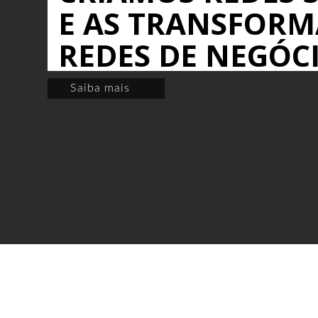
E AS TRANSFOR
REDES DE NEGÓC
Saiba mais