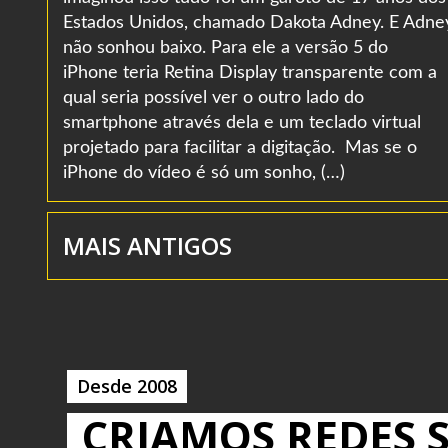
Estados Unidos, chamado Dakota Adney. E Adne
não sonhou baixo. Para ele a versão 5 do
iPhone teria Retina Display transparente com a
qual seria possível ver o outro lado do
smartphone através dela e um teclado virtual
projetado para facilitar a digitação. Mas se o
iPhone do vídeo é só um sonho, (…)
MAIS ANTIGOS
Desde 2008
CRIAMOS REDES S