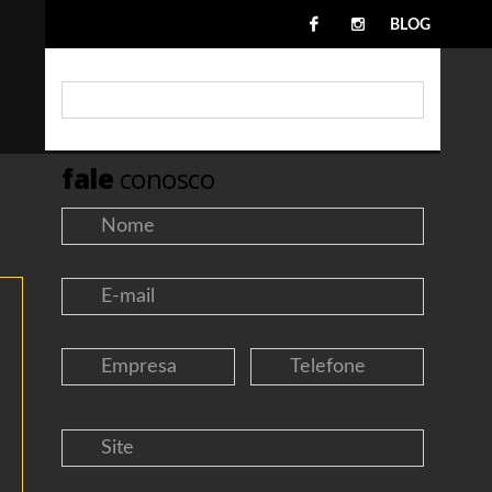
BLOG
fale
conosco