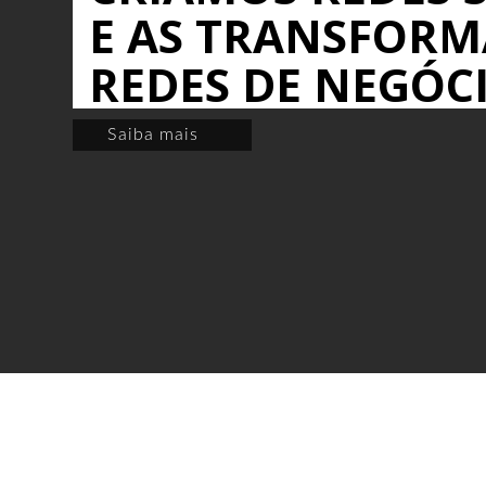
E AS TRANSFOR
REDES DE NEGÓC
Saiba mais