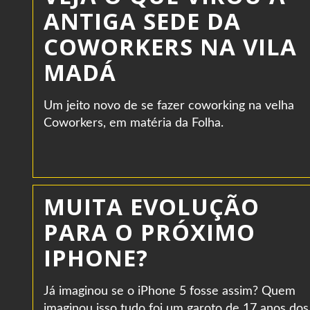
ANTIGA SEDE DA
COWORKERS NA VILA
MADÁ
Um jeito novo de se fazer coworking na velha
Coworkers, em matéria da Folha.
MUITA EVOLUÇÃO
PARA O PRÓXIMO
IPHONE?
Já imaginou se o iPhone 5 fosse assim? Quem
imaginou isso tudo foi um garoto de 17 anos dos