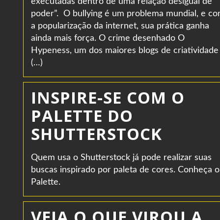
executadas dentro de uma relação desigual de
poder”. O bullying é um problema mundial, e c
a popularização da internet, sua prática ganha
ainda mais força. O crime desenhado O
Hypeness, um dos maiores blogs de criatividade
(…)
INSPIRE-SE COM O
PALETTE DO
SHUTTERSTOCK
Quem usa o Shutterstock já pode realizar suas
buscas inspirado por paleta de cores. Conheça o
Palette.
VEJA O QUE VIROU A