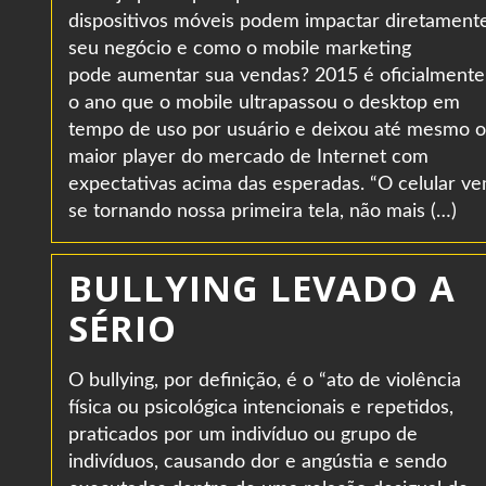
dispositivos móveis podem impactar diretament
seu negócio e como o mobile marketing
pode aumentar sua vendas? 2015 é oficialmente
o ano que o mobile ultrapassou o desktop em
tempo de uso por usuário e deixou até mesmo o
maior player do mercado de Internet com
expectativas acima das esperadas. “O celular v
se tornando nossa primeira tela, não mais (…)
BULLYING LEVADO A
SÉRIO
O bullying, por definição, é o “ato de violência
física ou psicológica intencionais e repetidos,
praticados por um indivíduo ou grupo de
indivíduos, causando dor e angústia e sendo