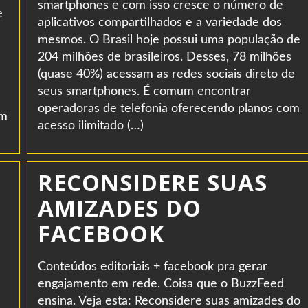
smartphones e com isso cresce o número de
e
aplicativos compartilhados e a variedade dos
mesmos. O Brasil hoje possui uma população de
204 milhões de brasileiros. Desses, 78 milhões
(quase 40%) acessam as redes sociais direto de
seus smartphones. É comum encontrar
operadoras de telefonia oferecendo planos com
em
acesso ilimitado (…)
RECONSIDERE SUAS
AMIZADES DO
FACEBOOK
Conteúdos editoriais + facebook pra gerar
engajamento em rede. Coisa que o BuzzFeed
ensina. Veja esta: Reconsidere suas amizades do