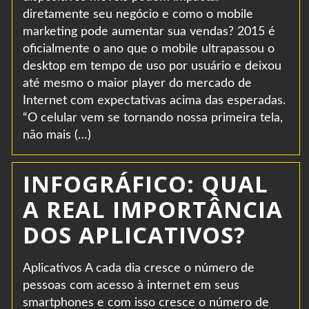
diretamente seu negócio e como o mobile
marketing pode aumentar sua vendas? 2015 é
oficialmente o ano que o mobile ultrapassou o
desktop em tempo de uso por usuário e deixou
até mesmo o maior player do mercado de
Internet com expectativas acima das esperadas.
“O celular vem se tornando nossa primeira tela,
não mais (…)
INFOGRÁFICO: QUAL
A REAL IMPORTÂNCIA
DOS APLICATIVOS?
Aplicativos A cada dia cresce o número de
pessoas com acesso à internet em seus
smartphones e com isso cresce o número de