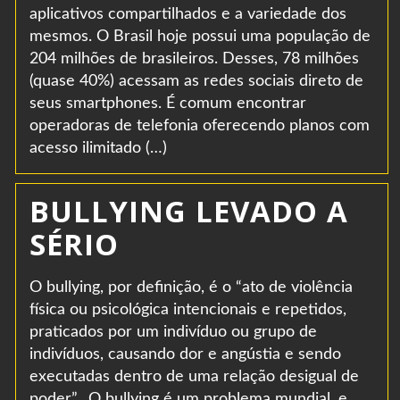
aplicativos compartilhados e a variedade dos
mesmos. O Brasil hoje possui uma população de
204 milhões de brasileiros. Desses, 78 milhões
(quase 40%) acessam as redes sociais direto de
seus smartphones. É comum encontrar
operadoras de telefonia oferecendo planos com
acesso ilimitado (…)
BULLYING LEVADO A
SÉRIO
O bullying, por definição, é o “ato de violência
física ou psicológica intencionais e repetidos,
praticados por um indivíduo ou grupo de
indivíduos, causando dor e angústia e sendo
executadas dentro de uma relação desigual de
poder”. O bullying é um problema mundial, e