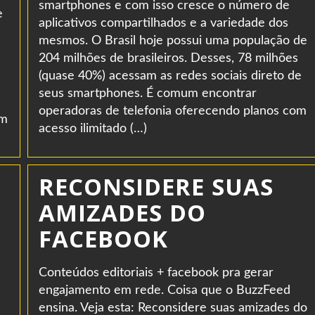
smartphones e com isso cresce o número de
e
aplicativos compartilhados e a variedade dos
mesmos. O Brasil hoje possui uma população de
204 milhões de brasileiros. Desses, 78 milhões
(quase 40%) acessam as redes sociais direto de
seus smartphones. É comum encontrar
operadoras de telefonia oferecendo planos com
em
acesso ilimitado (…)
RECONSIDERE SUAS
AMIZADES DO
FACEBOOK
Conteúdos editoriais + facebook pra gerar
engajamento em rede. Coisa que o BuzzFeed
ensina. Veja esta: Reconsidere suas amizades do