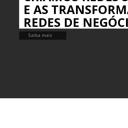
E AS TRANSFOR
REDES DE NEGÓC
Saiba mais