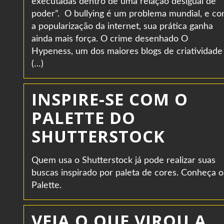
executadas dentro de uma relação desigual de
poder”. O bullying é um problema mundial, e c
a popularização da internet, sua prática ganha
ainda mais força. O crime desenhado O
Hypeness, um dos maiores blogs de criatividade
(…)
INSPIRE-SE COM O
PALETTE DO
SHUTTERSTOCK
Quem usa o Shutterstock já pode realizar suas
buscas inspirado por paleta de cores. Conheça o
Palette.
VEJA O QUE VIROU A