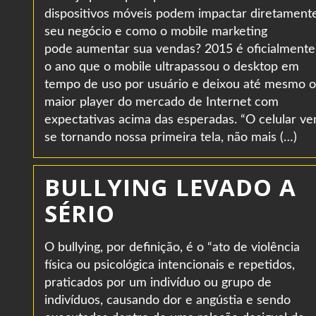
dispositivos móveis podem impactar diretament
seu negócio e como o mobile marketing
pode aumentar sua vendas? 2015 é oficialmente
o ano que o mobile ultrapassou o desktop em
tempo de uso por usuário e deixou até mesmo o
maior player do mercado de Internet com
expectativas acima das esperadas. “O celular v
se tornando nossa primeira tela, não mais (…)
BULLYING LEVADO A
SÉRIO
O bullying, por definição, é o “ato de violência
física ou psicológica intencionais e repetidos,
praticados por um indivíduo ou grupo de
indivíduos, causando dor e angústia e sendo