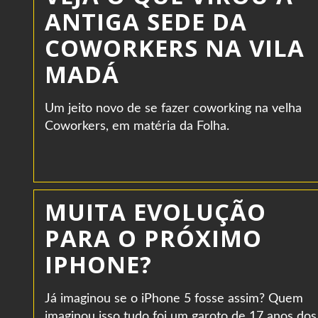
ANTIGA SEDE DA
COWORKERS NA VILA
MADÁ
Um jeito novo de se fazer coworking na velha
Coworkers, em matéria da Folha.
MUITA EVOLUÇÃO
PARA O PRÓXIMO
IPHONE?
Já imaginou se o iPhone 5 fosse assim? Quem
imaginou isso tudo foi um garoto de 17 anos dos