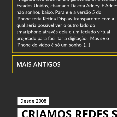
Estados Unidos, chamado Dakota Adney. E Adne
não sonhou baixo. Para ele a versão 5 do
iPhone teria Retina Display transparente com a
qual seria possível ver o outro lado do
smartphone através dela e um teclado virtual
projetado para facilitar a digitação. Mas se o
iPhone do vídeo é só um sonho, (…)
MAIS ANTIGOS
Desde 2008
CRIAMOS REDES S