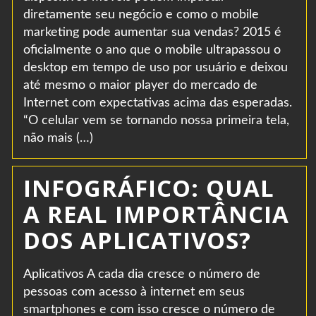
diretamente seu negócio e como o mobile
marketing pode aumentar sua vendas? 2015 é
oficialmente o ano que o mobile ultrapassou o
desktop em tempo de uso por usuário e deixou
até mesmo o maior player do mercado de
Internet com expectativas acima das esperadas.
“O celular vem se tornando nossa primeira tela,
não mais (…)
INFOGRÁFICO: QUAL
A REAL IMPORTÂNCIA
DOS APLICATIVOS?
Aplicativos A cada dia cresce o número de
pessoas com acesso à internet em seus
smartphones e com isso cresce o número de