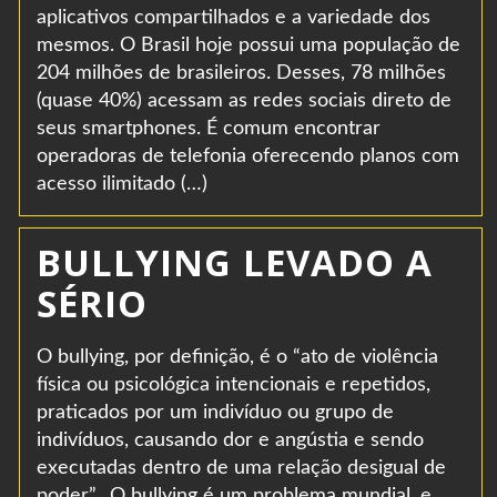
aplicativos compartilhados e a variedade dos
mesmos. O Brasil hoje possui uma população de
204 milhões de brasileiros. Desses, 78 milhões
(quase 40%) acessam as redes sociais direto de
seus smartphones. É comum encontrar
operadoras de telefonia oferecendo planos com
acesso ilimitado (…)
BULLYING LEVADO A
SÉRIO
O bullying, por definição, é o “ato de violência
física ou psicológica intencionais e repetidos,
praticados por um indivíduo ou grupo de
indivíduos, causando dor e angústia e sendo
executadas dentro de uma relação desigual de
poder”. O bullying é um problema mundial, e