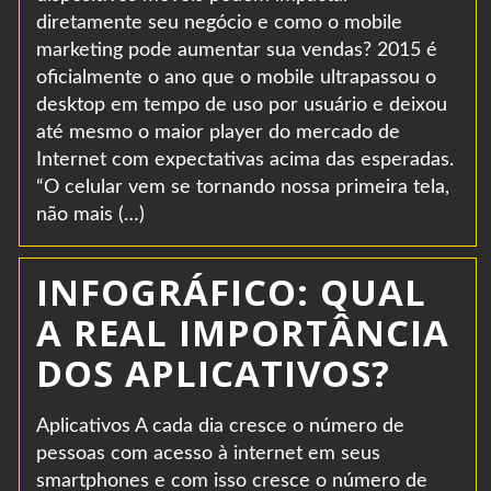
diretamente seu negócio e como o mobile
marketing pode aumentar sua vendas? 2015 é
oficialmente o ano que o mobile ultrapassou o
desktop em tempo de uso por usuário e deixou
até mesmo o maior player do mercado de
Internet com expectativas acima das esperadas.
“O celular vem se tornando nossa primeira tela,
não mais (…)
INFOGRÁFICO: QUAL
A REAL IMPORTÂNCIA
DOS APLICATIVOS?
Aplicativos A cada dia cresce o número de
pessoas com acesso à internet em seus
smartphones e com isso cresce o número de