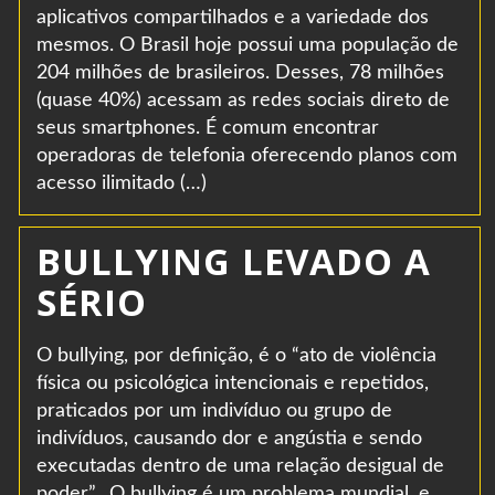
aplicativos compartilhados e a variedade dos
mesmos. O Brasil hoje possui uma população de
204 milhões de brasileiros. Desses, 78 milhões
(quase 40%) acessam as redes sociais direto de
seus smartphones. É comum encontrar
operadoras de telefonia oferecendo planos com
acesso ilimitado (…)
BULLYING LEVADO A
SÉRIO
O bullying, por definição, é o “ato de violência
física ou psicológica intencionais e repetidos,
praticados por um indivíduo ou grupo de
indivíduos, causando dor e angústia e sendo
executadas dentro de uma relação desigual de
poder”. O bullying é um problema mundial, e