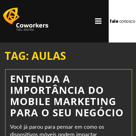
fale
conosco
TAG: AULAS
ENTENDA A
IMPORTÂNCIA DO
MOBILE MARKETING
PARA O SEU NEGÓCIO
Você já parou para pensar em como os
dispositivos móveis podem impactar