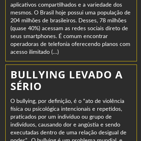
aplicativos compartilhados e a variedade dos
mesmos. O Brasil hoje possui uma população de
204 milhões de brasileiros. Desses, 78 milhões
(quase 40%) acessam as redes sociais direto de
seus smartphones. É comum encontrar
operadoras de telefonia oferecendo planos com
acesso ilimitado (…)
BULLYING LEVADO A
SÉRIO
O bullying, por definição, é o “ato de violência
física ou psicológica intencionais e repetidos,
praticados por um indivíduo ou grupo de
indivíduos, causando dor e angústia e sendo
executadas dentro de uma relação desigual de
poder”. O bullying é um problema mundial, e