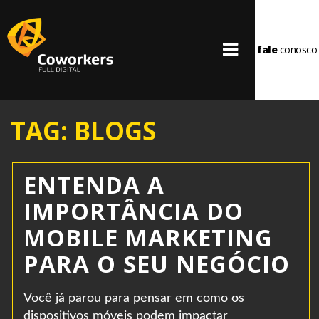
fale
conosco
TAG: BLOGS
ENTENDA A
IMPORTÂNCIA DO
MOBILE MARKETING
PARA O SEU NEGÓCIO
Você já parou para pensar em como os
dispositivos móveis podem impactar