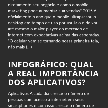
diretamente seu negócio e como o mobile
marketing pode aumentar sua vendas? 2015 é
oficialmente o ano que o mobile ultrapassou o
desktop em tempo de uso por usuário e deixou
até mesmo o maior player do mercado de
Internet com expectativas acima das esperadas.
“O celular vem se tornando nossa primeira tela,
não mais (…)
INFOGRÁFICO: QUAL
A REAL IMPORTÂNCIA
DOS APLICATIVOS?
Aplicativos A cada dia cresce o número de
pessoas com acesso à internet em seus
smartphones e com isso cresce o número de