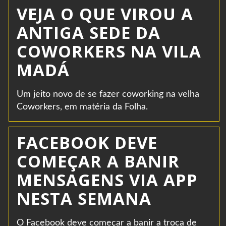
VEJA O QUE VIROU A
ANTIGA SEDE DA
COWORKERS NA VILA
MADÁ
Um jeito novo de se fazer coworking na velha
Coworkers, em matéria da Folha.
FACEBOOK DEVE
COMEÇAR A BANIR
MENSAGENS VIA APP
NESTA SEMANA
O Facebook deve começar a banir a troca de