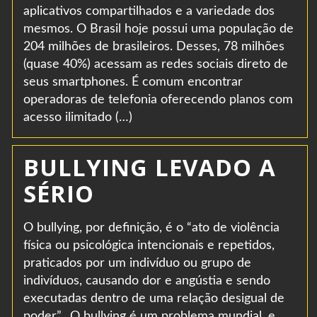
aplicativos compartilhados e a variedade dos
mesmos. O Brasil hoje possui uma população de
204 milhões de brasileiros. Desses, 78 milhões
(quase 40%) acessam as redes sociais direto de
seus smartphones. É comum encontrar
operadoras de telefonia oferecendo planos com
acesso ilimitado (…)
BULLYING LEVADO A
SÉRIO
O bullying, por definição, é o “ato de violência
física ou psicológica intencionais e repetidos,
praticados por um indivíduo ou grupo de
indivíduos, causando dor e angústia e sendo
executadas dentro de uma relação desigual de
poder”. O bullying é um problema mundial, e