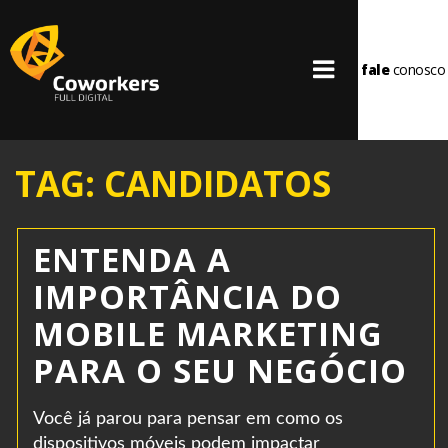
fale
conosco
TAG: CANDIDATOS
ENTENDA A
IMPORTÂNCIA DO
MOBILE MARKETING
PARA O SEU NEGÓCIO
Você já parou para pensar em como os
dispositivos móveis podem impactar