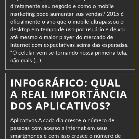
diretamente seu negócio e como o mobile
marketing pode aumentar sua vendas? 2015 é
oficialmente o ano que o mobile ultrapassou o
desktop em tempo de uso por usuário e deixou
até mesmo o maior player do mercado de
Internet com expectativas acima das esperadas.
“O celular vem se tornando nossa primeira tela,
não mais (…)
INFOGRÁFICO: QUAL
A REAL IMPORTÂNCIA
DOS APLICATIVOS?
Aplicativos A cada dia cresce o número de
pessoas com acesso à internet em seus
smartphones e com isso cresce o número de