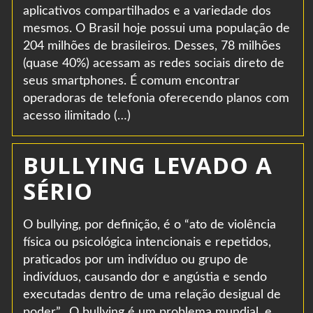
aplicativos compartilhados e a variedade dos
mesmos. O Brasil hoje possui uma população de
204 milhões de brasileiros. Desses, 78 milhões
(quase 40%) acessam as redes sociais direto de
seus smartphones. É comum encontrar
operadoras de telefonia oferecendo planos com
acesso ilimitado (…)
BULLYING LEVADO A
SÉRIO
O bullying, por definição, é o “ato de violência
física ou psicológica intencionais e repetidos,
praticados por um indivíduo ou grupo de
indivíduos, causando dor e angústia e sendo
executadas dentro de uma relação desigual de
poder”. O bullying é um problema mundial, e