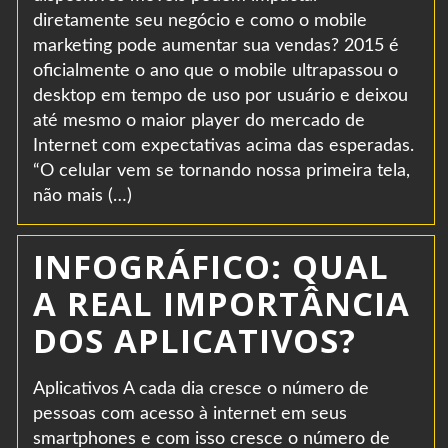
diretamente seu negócio e como o mobile
marketing pode aumentar sua vendas? 2015 é
oficialmente o ano que o mobile ultrapassou o
desktop em tempo de uso por usuário e deixou
até mesmo o maior player do mercado de
Internet com expectativas acima das esperadas.
“O celular vem se tornando nossa primeira tela,
não mais (…)
INFOGRÁFICO: QUAL
A REAL IMPORTÂNCIA
DOS APLICATIVOS?
Aplicativos A cada dia cresce o número de
pessoas com acesso à internet em seus
smartphones e com isso cresce o número de