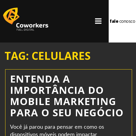
fale
conosco
TAG: CELULARES
ENTENDA A
IMPORTÂNCIA DO
MOBILE MARKETING
PARA O SEU NEGÓCIO
Você já parou para pensar em como os
dispositivos móveis podem impactar