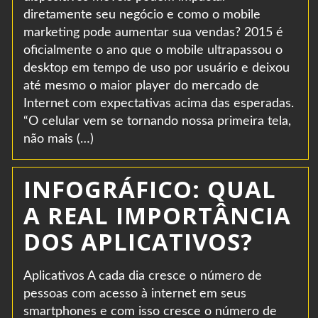
diretamente seu negócio e como o mobile
marketing pode aumentar sua vendas? 2015 é
oficialmente o ano que o mobile ultrapassou o
desktop em tempo de uso por usuário e deixou
até mesmo o maior player do mercado de
Internet com expectativas acima das esperadas.
“O celular vem se tornando nossa primeira tela,
não mais (…)
INFOGRÁFICO: QUAL
A REAL IMPORTÂNCIA
DOS APLICATIVOS?
Aplicativos A cada dia cresce o número de
pessoas com acesso à internet em seus
smartphones e com isso cresce o número de