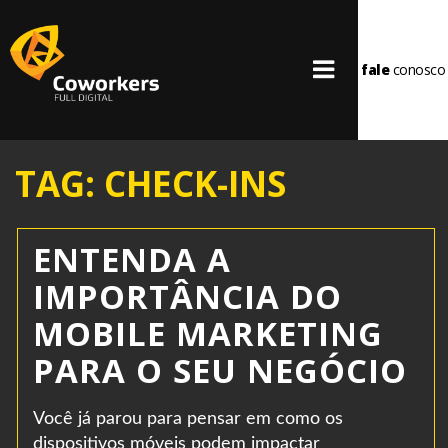
fale
conosco
TAG: CHECK-INS
ENTENDA A
IMPORTÂNCIA DO
MOBILE MARKETING
PARA O SEU NEGÓCIO
Você já parou para pensar em como os
dispositivos móveis podem impactar