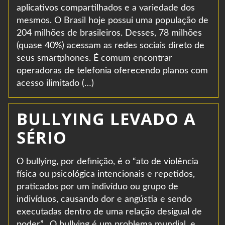
aplicativos compartilhados e a variedade dos
mesmos. O Brasil hoje possui uma população de
204 milhões de brasileiros. Desses, 78 milhões
(quase 40%) acessam as redes sociais direto de
seus smartphones. É comum encontrar
operadoras de telefonia oferecendo planos com
acesso ilimitado (…)
BULLYING LEVADO A
SÉRIO
O bullying, por definição, é o “ato de violência
física ou psicológica intencionais e repetidos,
praticados por um indivíduo ou grupo de
indivíduos, causando dor e angústia e sendo
executadas dentro de uma relação desigual de
poder”. O bullying é um problema mundial, e