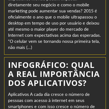
diretamente seu negócio e como o mobile
marketing pode aumentar sua vendas? 2015 é
oficialmente o ano que o mobile ultrapassou o
desktop em tempo de uso por usuário e deixou
até mesmo o maior player do mercado de
Internet com expectativas acima das esperadas.
“O celular vem se tornando nossa primeira tela,
não mais (…)
INFOGRÁFICO: QUAL
A REAL IMPORTÂNCIA
DOS APLICATIVOS?
Aplicativos A cada dia cresce o número de
pessoas com acesso à internet em seus
smartphones e com isso cresce o número de