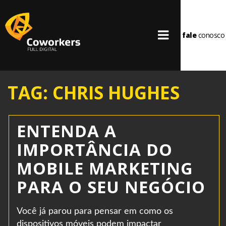
fale
conosco
TAG: CHRIS HUGHES
ENTENDA A
IMPORTÂNCIA DO
MOBILE MARKETING
PARA O SEU NEGÓCIO
Você já parou para pensar em como os
dispositivos móveis podem impactar