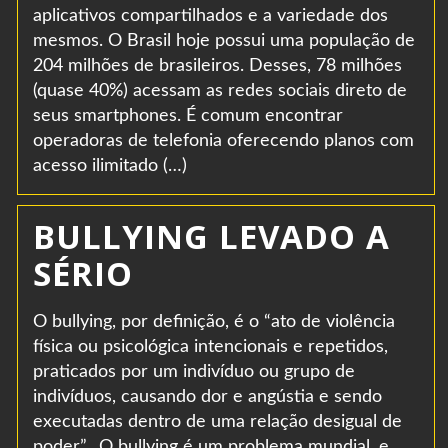
aplicativos compartilhados e a variedade dos
mesmos. O Brasil hoje possui uma população de
204 milhões de brasileiros. Desses, 78 milhões
(quase 40%) acessam as redes sociais direto de
seus smartphones. É comum encontrar
operadoras de telefonia oferecendo planos com
acesso ilimitado (…)
BULLYING LEVADO A
SÉRIO
O bullying, por definição, é o “ato de violência
física ou psicológica intencionais e repetidos,
praticados por um indivíduo ou grupo de
indivíduos, causando dor e angústia e sendo
executadas dentro de uma relação desigual de
poder”. O bullying é um problema mundial, e